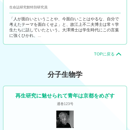
生命誌研究館特別研究員
「人が面白いということや、今面白いことはやるな、自分で
考えたテーマを面白くせよ」と、故江上不二夫博士は常々学
生たちに話していたという。大澤博士は学生時代にこの言葉
に強くひかれ、...
TOPに戻る
分子生物学
再生研究に魅せられて青年は京都をめざす
通巻123号