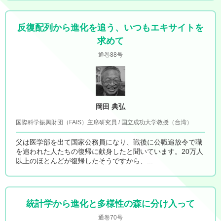
反復配列から進化を追う、いつもエキサイトを
求めて
通巻88号
岡田 典弘
国際科学振興財団（FAIS）主席研究員 / 国立成功大学教授（台湾）
父は医学部を出て国家公務員になり、戦後に公職追放令で職
を追われた人たちの復帰に献身したと聞いています。20万人
以上のほとんどが復帰したそうですから、...
統計学から進化と多様性の森に分け入って
通巻70号