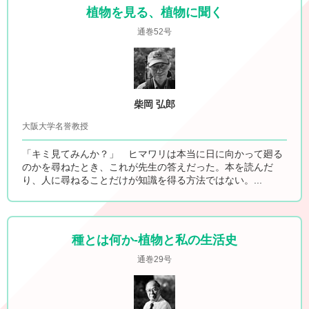
植物を見る、植物に聞く
通巻52号
柴岡 弘郎
大阪大学名誉教授
「キミ見てみんか？」 ヒマワリは本当に日に向かって廻る
のかを尋ねたとき、これが先生の答えだった。本を読んだ
り、人に尋ねることだけが知識を得る方法ではない。...
種とは何か-植物と私の生活史
通巻29号