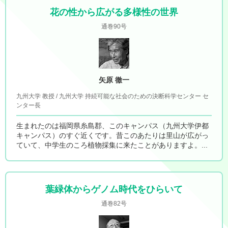
花の性から広がる多様性の世界
通巻90号
矢原 徹一
九州大学 教授 / 九州大学 持続可能な社会のための決断科学センター セ
ンター長
生まれたのは福岡県糸島郡、このキャンパス（九州大学伊都
キャンパス）のすぐ近くです。昔このあたりは里山が広がっ
ていて、中学生のころ植物採集に来たことがありますよ。...
葉緑体からゲノム時代をひらいて
通巻82号