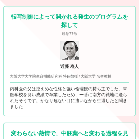
転写制御によって開かれる発生のプログラムを
探して
通巻77号
近藤 寿人
大阪大学大学院生命機能研究科 特任教授 / 大阪大学 名誉教授
内科医の父は控えめな性格と強い倫理観の持ち主でした。軍
医学校を良い成績で卒業したため、一番に南方の戦地に送ら
れたそうです。かなり危ない目に遭いながら生還したと聞き
ました...
変わらない熱情で、中胚葉へと変わる過程を見