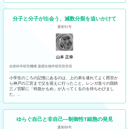
分子と分子が出会う、減数分裂を追いかけて
通巻91号
山本 正幸
自然科学研究機構 基礎生物学研究所所長
小学生のころの記憶にあるのは、上の弟を連れてよく西宮か
ら神戸の三宮まで父を迎えに行ったこと。レンガ造りの国鉄
三ノ宮駅に「特急かもめ」が入ってくるのを待ちわびまし
た。...
ゆらぐ自己と非自己―制御性T細胞の発見
通巻89号