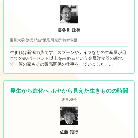
長谷川 政美
復旦大学 教授 / 統計数理研究所 特命教授
生まれは新潟の燕です。スプーンやナイフなどの生産量が日
本での90パーセント以上を占めるという金属洋食器の産地
で、僕の家もその販売関係の仕事をしていました。...
発生から進化へ ホヤから見えた生きものの時間
通巻56号
佐藤 矩行