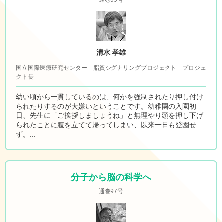
通巻99号
清水 孝雄
国立国際医療研究センター 脂質シグナリングプロジェクト プロジェ
クト長
幼い頃から一貫しているのは、何かを強制されたり押し付け
られたりするのが大嫌いということです。幼稚園の入園初
日、先生に「ご挨拶しましょうね」と無理やり頭を押し下げ
られたことに腹を立てて帰ってしまい、以来一日も登園せ
ず。...
分子から脳の科学へ
通巻97号