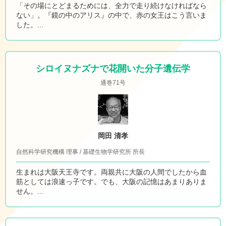
「その場にとどまるためには、全力で走り続けなければなら
ない」。『鏡の中のアリス』の中で、赤の女王はこう言いま
した。...
シロイヌナズナで花開いた分子遺伝学
通巻71号
岡田 清孝
自然科学研究機構 理事 / 基礎生物学研究所 所長
生まれは大阪天王寺です。両親共に大阪の人間でしたから血
筋としては浪速っ子です。でも、大阪の記憶はあまりありま
せん。...