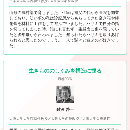
日本大学医学部特任教授 / 東京大学名誉教授
山形の農村部で育ちました。生家は祖父の代から医院を開業
しており、幼い頃の私は診療所からもらってきた空き箱や絆
創膏を材料に工作をして遊んでいました。ハサミで自分の指
を切ってしまった時、誰にも言わず一生懸命に傷を隠してい
たと後年母から言われました。知られたらハサミを取りあげ
られると思ったのでしょう。一人で黙々と遊ぶのが好きでし
た。...
生きもののしくみを構造に観る
通巻93号
難波 啓一
大阪大学大学院特任教授／大阪大学名誉教授／大阪大学栄誉教授