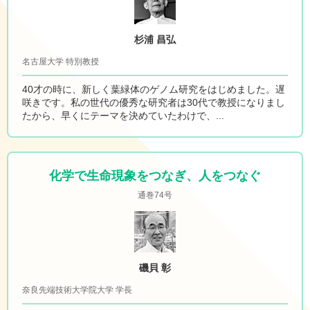
杉浦 昌弘
名古屋大学 特別教授
40才の時に、新しく葉緑体のゲノム研究をはじめました。遅
咲きです。私の世代の優秀な研究者は30代で教授になりまし
たから、早くにテーマを決めていたわけで、...
化学で生命現象をつなぎ、人をつなぐ
通巻74号
磯貝 彰
奈良先端技術大学院大学 学長