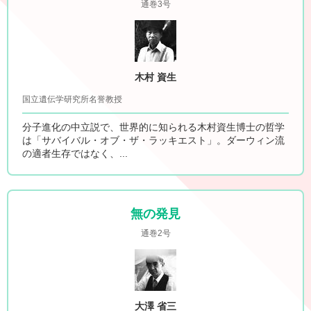
通巻3号
木村 資生
国立遺伝学研究所名誉教授
分子進化の中立説で、世界的に知られる木村資生博士の哲学
は「サバイバル・オブ・ザ・ラッキエスト」。ダーウィン流
の適者生存ではなく、...
無の発見
通巻2号
大澤 省三