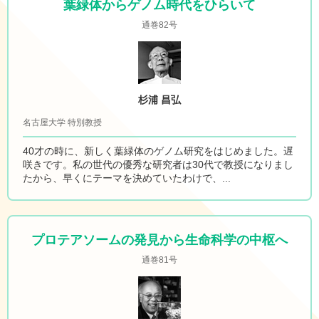
葉緑体からゲノム時代をひらいて
通巻82号
杉浦 昌弘
名古屋大学 特別教授
40才の時に、新しく葉緑体のゲノム研究をはじめました。遅
咲きです。私の世代の優秀な研究者は30代で教授になりまし
たから、早くにテーマを決めていたわけで、...
プロテアソームの発見から生命科学の中枢へ
通巻81号