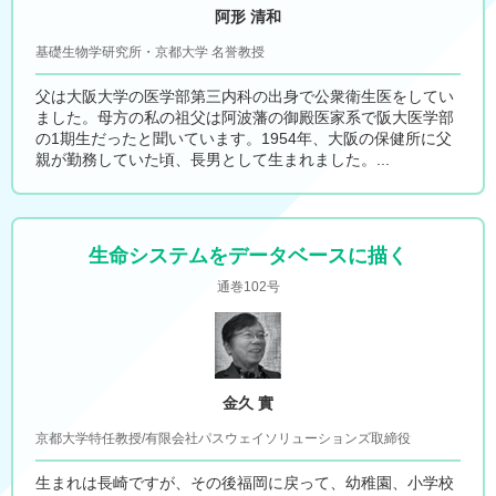
阿形 清和
基礎生物学研究所・京都大学 名誉教授
父は大阪大学の医学部第三内科の出身で公衆衛生医をしてい
ました。母方の私の祖父は阿波藩の御殿医家系で阪大医学部
の1期生だったと聞いています。1954年、大阪の保健所に父
親が勤務していた頃、長男として生まれました。...
生命システムをデータベースに描く
通巻102号
金久 實
京都大学特任教授/有限会社パスウェイソリューションズ取締役
生まれは長崎ですが、その後福岡に戻って、幼稚園、小学校