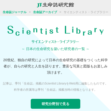
生命誌ジャーナル
>
生命誌アーカイブ
>
サイエンティスト・ライブラリー
～ 日本の生命研究を築いた研究者の一覧 ～
20世紀、独自の研究によって日本の生命研究の基礎をつくった科学
者が、自らの研究と人生を語ります。
豊富な写真と図版もお楽しみ
頂けます。
記事は、季刊「生命誌」掲載のScientist LibraryをWeb用に編集したものです。
科学者の所属等は季刊「生命誌」掲載当時の情報となります。
研究分野別で見る