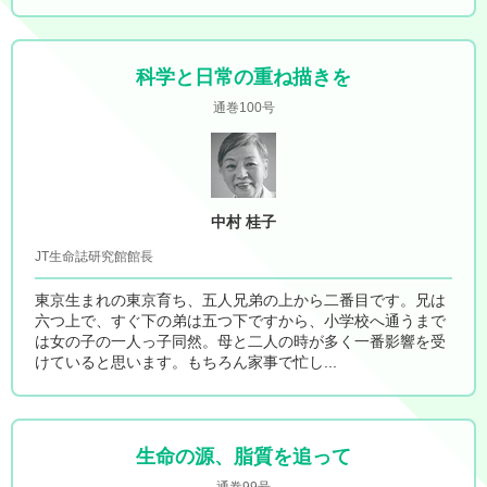
科学と日常の重ね描きを
通巻100号
中村 桂子
JT生命誌研究館館長
東京生まれの東京育ち、五人兄弟の上から二番目です。兄は
六つ上で、すぐ下の弟は五つ下ですから、小学校へ通うまで
は女の子の一人っ子同然。母と二人の時が多く一番影響を受
けていると思います。もちろん家事で忙し...
生命の源、脂質を追って