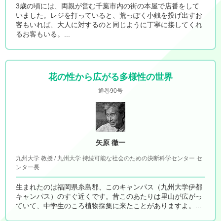
3歳の頃には、両親が営む千葉市内の街の本屋で店番をして
いました。レジを打っていると、荒っぽく小銭を投げ出すお
客もいれば、大人に対するのと同じように丁寧に接してくれ
るお客もいる。...
花の性から広がる多様性の世界
通巻90号
矢原 徹一
九州大学 教授 / 九州大学 持続可能な社会のための決断科学センター セ
ンター長
生まれたのは福岡県糸島郡、このキャンパス（九州大学伊都
キャンパス）のすぐ近くです。昔このあたりは里山が広がっ
ていて、中学生のころ植物採集に来たことがありますよ。...