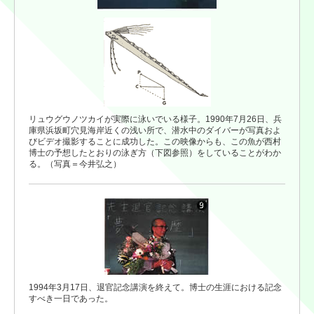
リュウグウノツカイが実際に泳いでいる様子。1990年7月26日、兵
庫県浜坂町穴見海岸近くの浅い所で、潜水中のダイバーが写真およ
びビデオ撮影することに成功した。この映像からも、この魚が西村
博士の予想したとおりの泳ぎ方（下図参照）をしていることがわか
る。（写真＝今井弘之）
1994年3月17日、退官記念講演を終えて。博士の生涯における記念
すべき一日であった。