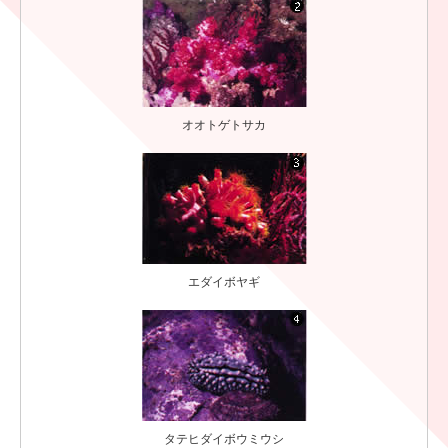
オオトゲトサカ
エダイボヤギ
タテヒダイボウミウシ