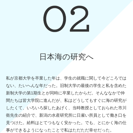
日本海の研究へ
私が京都大学を卒業した年は、学生の就職に関して今どころでは
ない、たいへんな年だった。旧制大学の最後の学生と私を含めた
新制大学の第1期生とが同時に卒業したからだ。そんななかで仲
間たちは皆大学院に進んだが、私はどうしてもすぐに海の研究が
したくて、いろいろ探したあげく、当時教授としておられた市川
衛先生の紹介で、新潟の水産研究所に日雇い所員として働き口を
見つけた。給料はとてつもなく安かった。でも、とにかく海の仕
事ができるようになったことで私はただただ幸せだった。