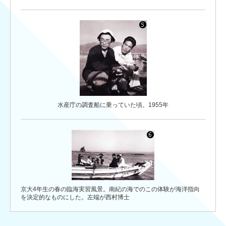
水産庁の調査船に乗っていた頃。1955年
京大4年生の春の臨海実習風景。南紀の海でのこの体験が海洋指向
を決定的なものにした。左端が西村博士