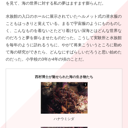
を見て、海の世界に対する私の夢はますます膨らんだ。
水族館の入口のホールに展示されていたヘルメット式の潜水服の
こともはっきりと覚えている。まるで宇宙服のようにものものし
く、こんなものを着ないとたどり着けない深海とはどんな世界な
のだろうと夢を膨らませたものだった。こうして実験所と水族館
を毎年のように訪れるうちに、やがて将来こういうところに勤め
て海の研究ができたら、どんなにすばらしいだろうと思い始めた
のだった。小学校の3年か4年の頃のことだ。
西村博士が魅せられた海の生き物たち
ハナウミシダ