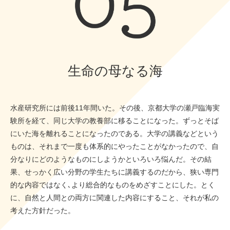
生命の母なる海
水産研究所には前後11年間いた。その後、京都大学の瀬戸臨海実
験所を経て、同じ大学の教養部に移ることになった。ずっとそば
にいた海を離れることになったのである。大学の講義などという
ものは、それまで一度も体系的にやったことがなかったので、自
分なりにどのようなものにしようかといろいろ悩んだ。その結
果、せっかく広い分野の学生たちに講義するのだから、狭い専門
的な内容ではなく､より総合的なものをめざすことにした。とく
に、自然と人間との両方に関連した内容にすること、それが私の
考えた方針だった。