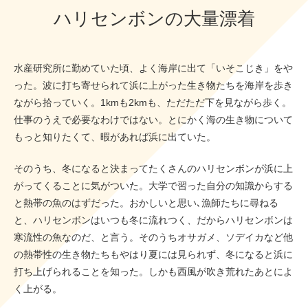
ハリセンボンの大量漂着
水産研究所に勤めていた頃、よく海岸に出て「いそこじき」をや
った。波に打ち寄せられて浜に上がった生き物たちを海岸を歩き
ながら拾っていく。1kmも2kmも、ただただ下を見ながら歩く。
仕事のうえで必要なわけではない。とにかく海の生き物について
もっと知りたくて、暇があれば浜に出ていた。
そのうち、冬になると決まってたくさんのハリセンボンが浜に上
がってくることに気がついた。大学で習った自分の知識からする
と熱帯の魚のはずだった。おかしいと思い､漁師たちに尋ねる
と、ハリセンボンはいつも冬に流れつく、だからハリセンボンは
寒流性の魚なのだ、と言う。そのうちオサガメ、ソデイカなど他
の熱帯性の生き物たちもやはり夏には見られず、冬になると浜に
打ち上げられることを知った。しかも西風が吹き荒れたあとによ
く上がる。