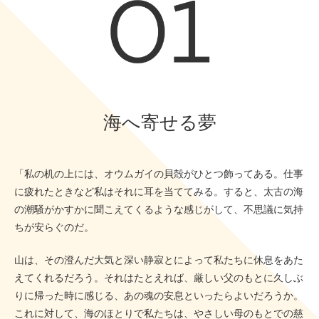
海へ寄せる夢
「私の机の上には、オウムガイの貝殻がひとつ飾ってある。仕事
に疲れたときなど私はそれに耳を当ててみる。すると、太古の海
の潮騒がかすかに聞こえてくるような感じがして、不思議に気持
ちが安らぐのだ。
山は、その澄んだ大気と深い静寂とによって私たちに休息をあた
えてくれるだろう。それはたとえれば、厳しい父のもとに久しぶ
りに帰った時に感じる、あの魂の安息といったらよいだろうか。
これに対して、海のほとりで私たちは、やさしい母のもとでの慈