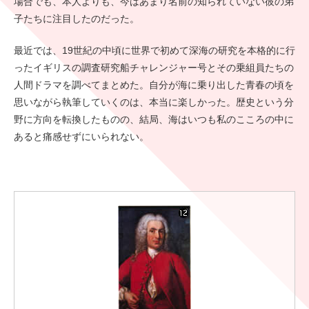
場合でも、本人よりも、今はあまり名前の知られていない彼の弟
子たちに注目したのだった。
最近では、19世紀の中頃に世界で初めて深海の研究を本格的に行
ったイギリスの調査研究船チャレンジャー号とその乗組員たちの
人間ドラマを調べてまとめた。自分が海に乗り出した青春の頃を
思いながら執筆していくのは、本当に楽しかった。歴史という分
野に方向を転換したものの、結局、海はいつも私のこころの中に
あると痛感せずにいられない。