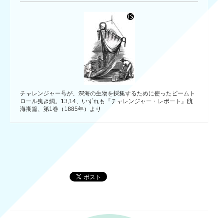
チャレンジャー号が、深海の生物を採集するために使ったビームト
ロール曳き網。13,14、いずれも『チャレンジャー・レポート』航
海期篇、第1巻（1885年）より