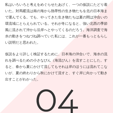
私はいろいろと考えをめぐらせたあげく、一つの仮説にたどり着
いた。対馬暖流は南の海から熱帯性の生き物たちを北の日本海ま
で運んでくる。でも、やってきた生き物たちは夏の間は沖合いの
環流域にとらえられている。それが冬になると、強い北西の季節
風に流されて沖から沿岸へとやってくるのだろう。海洋調査で海
水の動きをつねづね調べていた私には、これが一番もっともらし
い説明だと思われた。
仮説をより詳しく検証するために、日本海の沖合いで、海水の流
れを調べるための小さなびん（海流びん）を流すことにした。す
ると、春から夏にかけて流してもそれは岸のほうには流れてこな
いが、夏の終わりから秋にかけて流すと、すぐ岸に向かって動き
出すことがわかった。